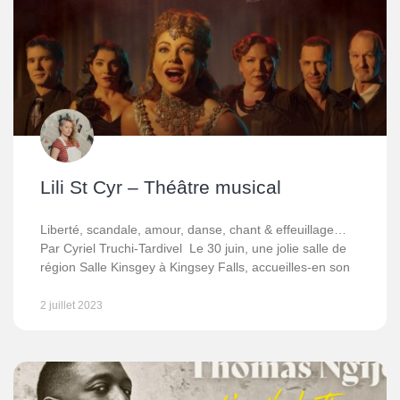
Lili St Cyr – Théâtre musical
Liberté, scandale, amour, danse, chant & effeuillage…
Par Cyriel Truchi-Tardivel Le 30 juin, une jolie salle de
région Salle Kinsgey à Kingsey Falls, accueilles-en son
2 juillet 2023