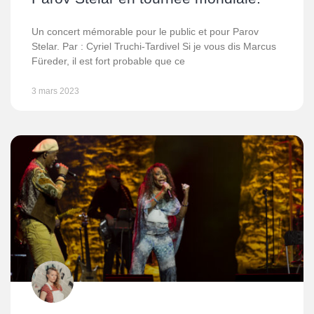
Un concert mémorable pour le public et pour Parov
Stelar. Par : Cyriel Truchi-Tardivel Si je vous dis Marcus
Füreder, il est fort probable que ce
3 mars 2023