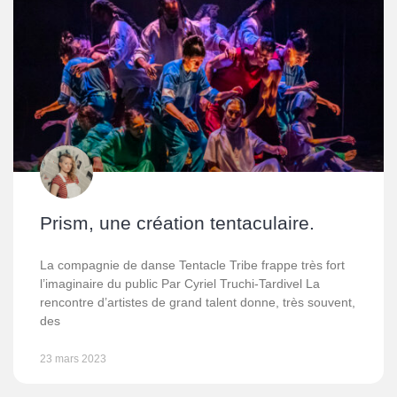
Prism, une création tentaculaire.
La compagnie de danse Tentacle Tribe frappe très fort
l’imaginaire du public Par Cyriel Truchi-Tardivel La
rencontre d’artistes de grand talent donne, très souvent,
des
23 mars 2023