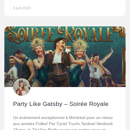
3 juin 2023
Party Like Gatsby – Soirée Royale
Un événement exceptionnel à Montréal pour un retour
aux années Folles! Par Cyriel Truchi-Tardivel Vendredi
19 mai, le Théâtre Rialto ouvre ses portes pour un