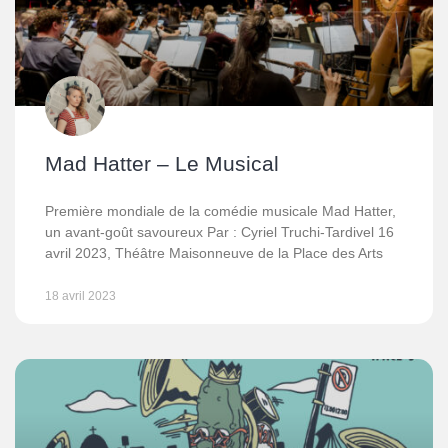
Mad Hatter – Le Musical
Première mondiale de la comédie musicale Mad Hatter,
un avant-goût savoureux Par : Cyriel Truchi-Tardivel 16
avril 2023, Théâtre Maisonneuve de la Place des Arts
18 avril 2023