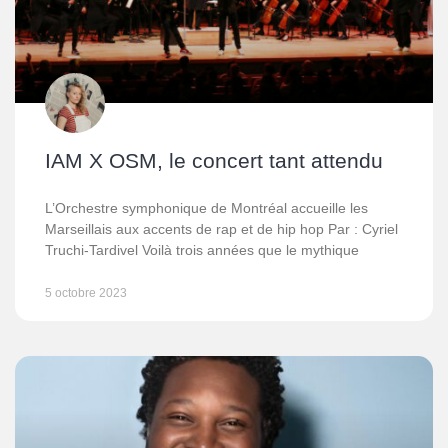
IAM X OSM, le concert tant attendu
L’Orchestre symphonique de Montréal accueille les
Marseillais aux accents de rap et de hip hop Par : Cyriel
Truchi-Tardivel Voilà trois années que le mythique
5 octobre 2023