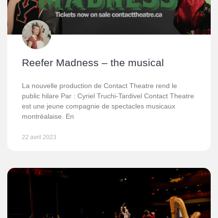
Reefer Madness – the musical
La nouvelle production de Contact Theatre rend le
public hilare Par : Cyriel Truchi-Tardivel Contact Theatre
est une jeune compagnie de spectacles musicaux
montréalaise. En
22 avril 2023