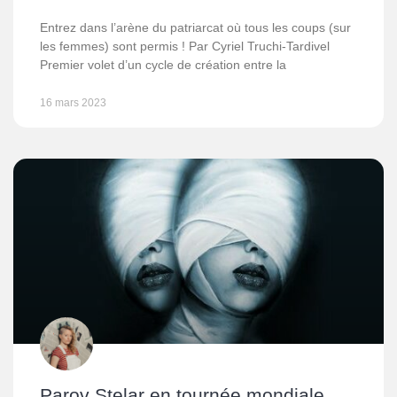
Entrez dans l’arène du patriarcat où tous les coups (sur
les femmes) sont permis ! Par Cyriel Truchi-Tardivel
Premier volet d’un cycle de création entre la
16 mars 2023
Parov Stelar en tournée mondiale.