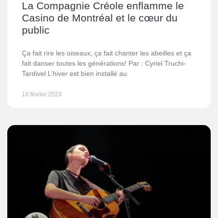
La Compagnie Créole enflamme le
Casino de Montréal et le cœur du
public
Ça fait rire les oiseaux, ça fait chanter les abeilles et ça
fait danser toutes les générations! Par : Cyriel Truchi-
Tardivel L’hiver est bien installé au
18 février 2023