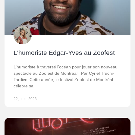
L’humoriste Edgar-Yves au Zoofest
L’humoriste à traversé l’océan pour jouer son nouveau
spectacle au Zoofest de Montréal. Par Cyriel Truchi-
Tardivel Cette année, le festival Zoofest de Montréal
célèbre sa
22 juillet 2023